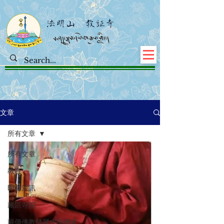
文章
所有文章
所有文章
教言
即時法訊
藏區寺院
藏傳佛教發展史與傳承