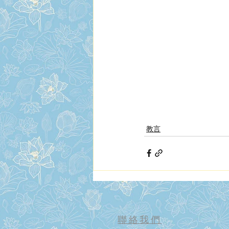
教言
聯絡我們