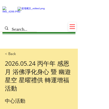
< Back
2026.05.24
丙午年 感恩
月 浴佛淨化身心 暨 幽遊
星空 星曜禮供 轉運增福
活動
中心活動