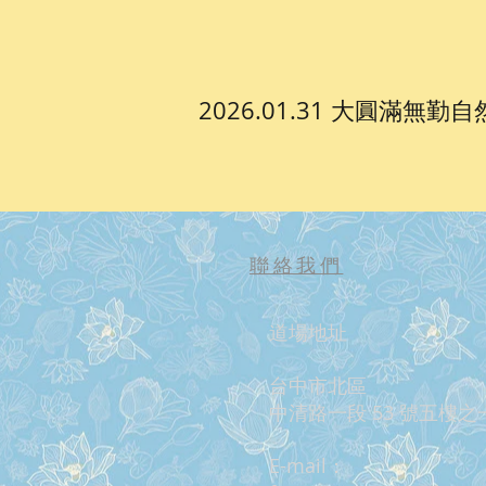
2026.01.31 大圓滿無
聯絡我們
道場地址
台中市北區
中清路一段 53 號五樓之
E-mail：