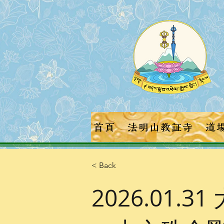
首頁
法明山教証寺
道
< Back
2026.01.