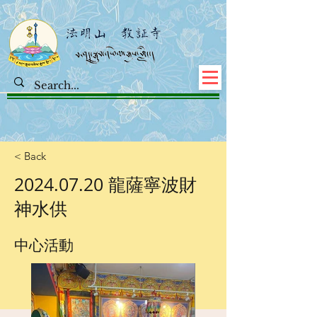
< Back
2024.07.20
龍薩寧波財
神水供
中心活動