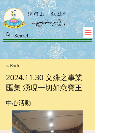
< Back
2024.11.30
文殊之事業
匯集 湧現一切如意寶王
中心活動