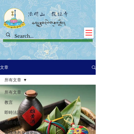
文章
所有文章
所有文章
教言
即時法訊
藏區寺院
藏傳佛教發展史與傳承