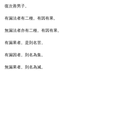
復次善男子。
有漏法者有二種。有因有果。
無漏法者亦有二種。有因有果。
有漏果者。是則名苦。
有漏因者。則名為集。
無漏果者。則名為滅。
無漏因者。則名為道。
 ———《大般涅槃經》
教言