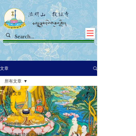
文章
所有文章
所有文章
教言
即時法訊
藏區寺院
藏傳佛教發展史與傳承