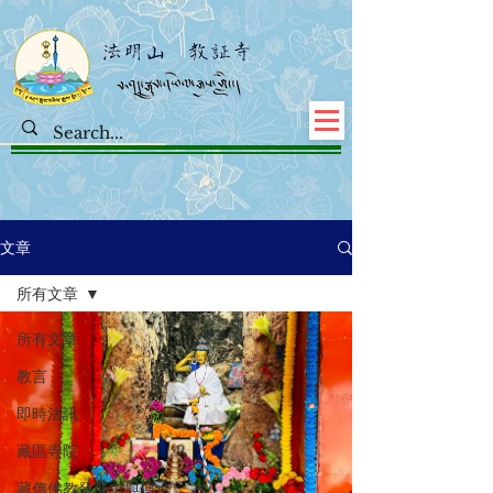
文章
所有文章
所有文章
教言
即時法訊
藏區寺院
藏傳佛教發展史與傳承