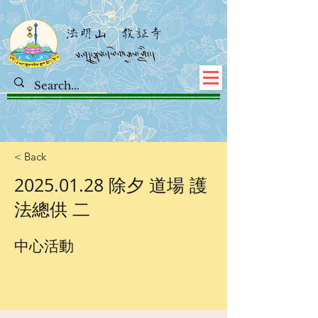
< Back
2025.01.28
除夕 道場 護
法總供 二
中心活動